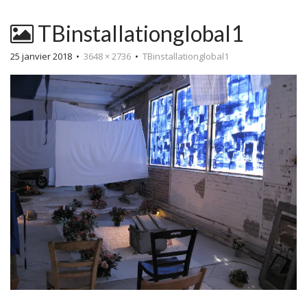
TBinstallationglobal1
25 janvier 2018
•
3648 × 2736
•
TBinstallationglobal1