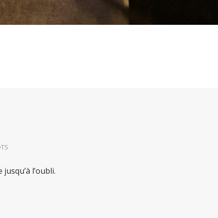
TS
jusqu’à l’oubli.