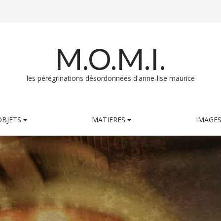
M.O.M.I.
les pérégrinations désordonnées d'anne-lise maurice
OBJETS
MATIERES
IMAGE