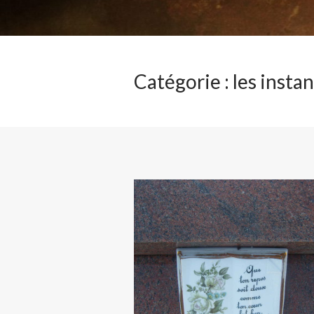
Catégorie :
les insta