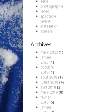
série
photographie
vidéo
spectacle
vivant
installation
ateliers
Archives
mars 2023
(1)
janvier
2023
(1)
octobre
2018
(1)
août 2018
(1)
juillet 2018
(4)
avril 2018
(2)
mars 2018
(8)
février
2018
(6)
janvier