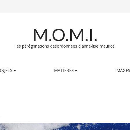
M.O.M.I.
les pérégrinations désordonnées d'anne-lise maurice
OBJETS
MATIERES
IMAGE
2