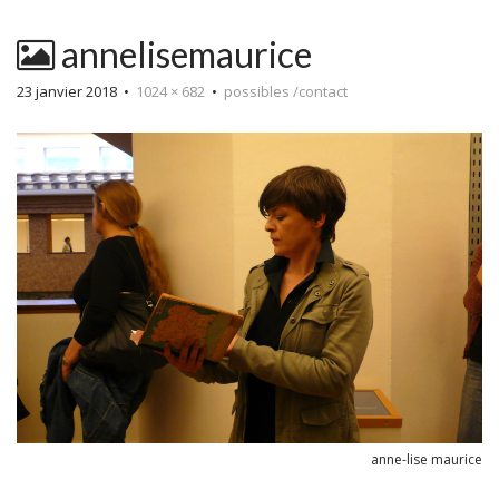
annelisemaurice
23 janvier 2018
•
1024 × 682
•
possibles /contact
anne-lise maurice