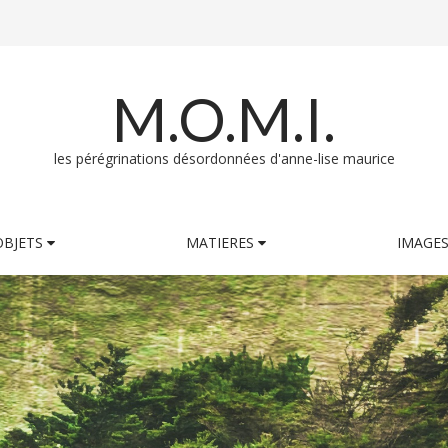
M.O.M.I.
les pérégrinations désordonnées d'anne-lise maurice
OBJETS
MATIERES
IMAGE