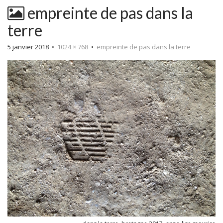
empreinte de pas dans la
terre
5 janvier 2018
•
1024 × 768
•
empreinte de pas dans la terre