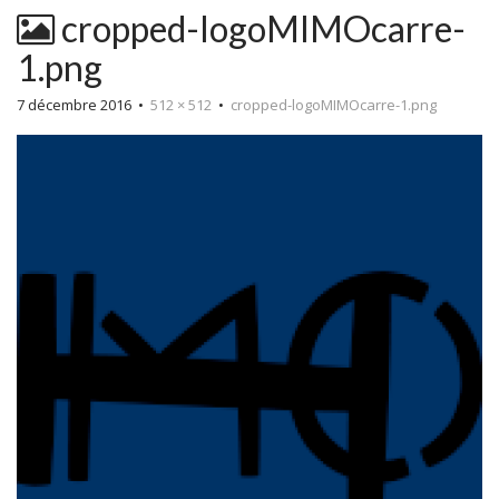
cropped-logoMIMOcarre-
1.png
7 décembre 2016
•
512 × 512
•
cropped-logoMIMOcarre-1.png